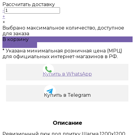
Рассчитать доставку
-
+
×
Выбрано максимальное количество, доступное
для заказа
В корзину
ДОБАВЛЕНО
* Указана минимальная розничная цена (МРЦ)
для официальных интернет-магазинов в РФ.
Купить в WhatsApp
Купить в Telegram
Описание
Ревизионный люк под плитку Шагма 1200x1200