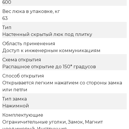
600
Вес люка в упаковке, кг
63
Тип
Настенный скрытый люк под плитку
Область применения
Доступ к инженерным коммуникациям
Схема открытия
Распашное открытие до 150* градусов
Способ открытия
Открывается легким нажатием со стороны замка
или петли
Тип замка
Нажимной
Комплектующие
Ограничительные уголки, Замок, Магнит
неодимовый, Инструкция