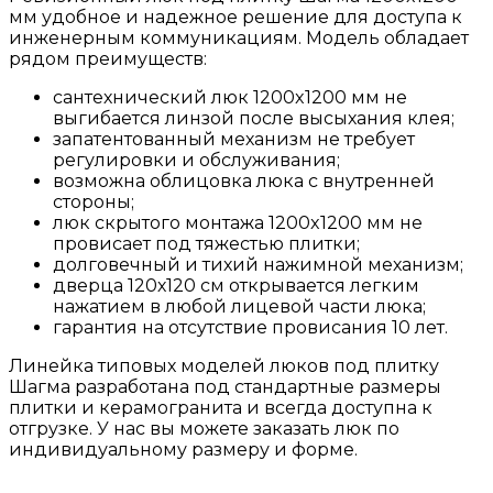
мм удобное и надежное решение для доступа к
инженерным коммуникациям. Модель обладает
рядом преимуществ:
сантехнический люк 1200x1200 мм не
выгибается линзой после высыхания клея;
запатентованный механизм не требует
регулировки и обслуживания;
возможна облицовка люка с внутренней
стороны;
люк скрытого монтажа 1200x1200 мм не
провисает под тяжестью плитки;
долговечный и тихий нажимной механизм;
дверца 120х120 см открывается легким
нажатием в любой лицевой части люка;
гарантия на отсутствие провисания 10 лет.
Линейка типовых моделей люков под плитку
Шагма разработана под стандартные размеры
плитки и керамогранита и всегда доступна к
отгрузке. У нас вы можете заказать люк по
индивидуальному размеру и форме.