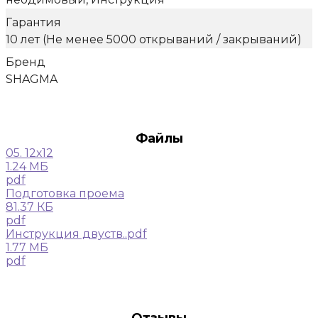
Гарантия
10 лет (Не менее 5000 открываний / закрываний)
Бренд
SHAGMA
Файлы
05. 12х12
1.24 МБ
pdf
Подготовка проема
81.37 КБ
pdf
Инструкция двуств..pdf
1.77 МБ
pdf
Отзывы