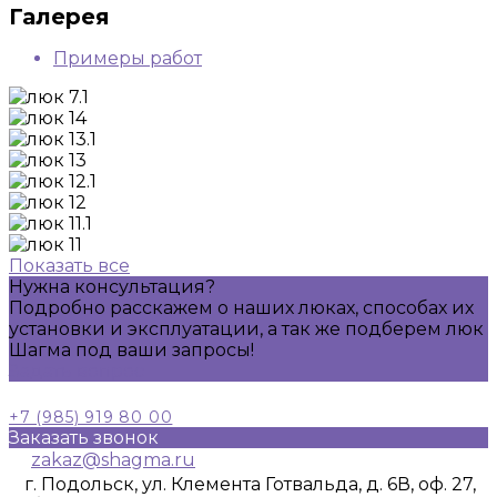
Галерея
Примеры работ
Показать все
Нужна консультация?
Подробно расскажем о наших люках, способах их
установки и эксплуатации, а так же подберем люк
Шагма под ваши запросы!
Задать вопрос
+7 (985) 919 80 00
Заказать звонок
zakaz@shagma.ru
г. Подольск, ул. Клемента Готвальда, д. 6В, оф. 27,