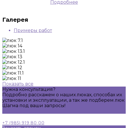
Подробнее
Галерея
Примеры работ
Показать все
Нужна консультация?
Подробно расскажем о наших люках, способах их
установки и эксплуатации, а так же подберем люк
Шагма под ваши запросы!
Задать вопрос
+7 (985) 919 80 00