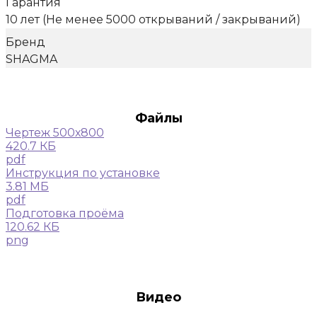
Гарантия
10 лет (Не менее 5000 открываний / закрываний)
Бренд
SHAGMA
Файлы
Чертеж 500х800
420.7 КБ
pdf
Инструкция по установке
3.81 МБ
pdf
Подготовка проёма
120.62 КБ
png
Видео