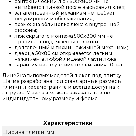
сантехнический люк 500x800 мм не
выгибается линзой после высыхания клея;
запатентованный механизм не требует
регулировки и обслуживания;
возможна облицовка люка с внутренней
стороны;
люк скрытого монтажа 500x800 мм не
провисает под тяжестью плитки;
долговечный и тихий нажимной механизм;
дверца 50x80 см открывается легким
нажатием в любой лицевой части люка;
гарантия на отсутствие провисания 10 лет.
Линейка типовых моделей люков под плитку
Шагма разработана под стандартные размеры
плитки и керамогранита и всегда доступна к
отгрузке. У нас вы можете заказать люк по
индивидуальному размеру и форме.
Характеристики
Ширина плитки, мм