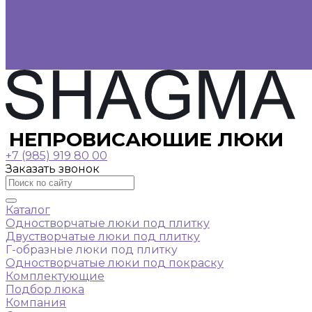
Фотогалерея
Видеогалерея
Оплата
Доставка
Контакты
НЕПРОВИСАЮЩИЕ ЛЮКИ
+7 (985) 919 80 00
Заказать звонок
Каталог
Одностворчатые люки под плитку
Двустворчатые люки под плитку
Г-образные люки под плитку
Одностворчатые люки под покраску
Комплектующие
Подбор люка
Компания