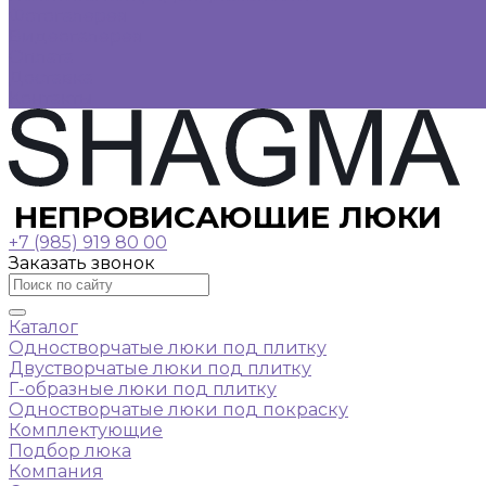
Фотогалерея
Видеогалерея
Оплата
Доставка
Контакты
НЕПРОВИСАЮЩИЕ ЛЮКИ
+7 (985) 919 80 00
Заказать звонок
Каталог
Одностворчатые люки под плитку
Двустворчатые люки под плитку
Г-образные люки под плитку
Одностворчатые люки под покраску
Комплектующие
Подбор люка
Компания