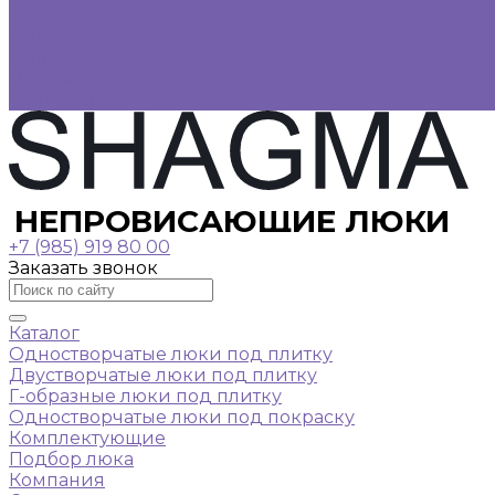
Фотогалерея
Видеогалерея
Оплата
Доставка
Контакты
НЕПРОВИСАЮЩИЕ ЛЮКИ
+7 (985) 919 80 00
Заказать звонок
Каталог
Одностворчатые люки под плитку
Двустворчатые люки под плитку
Г-образные люки под плитку
Одностворчатые люки под покраску
Комплектующие
Подбор люка
Компания