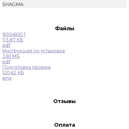
SHAGMA
Файлы
900х600 1
113.87 КБ
pdf
Инструкция по установке
3.81 МБ
pdf
Подготовка проёма
120.62 КБ
png
Отзывы
Оплата