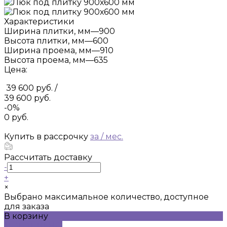
Характеристики
Ширина плитки, мм
—
900
Высота плитки, мм
—
600
Ширина проема, мм
—
910
Высота проема, мм
—
635
Цена:
39 600 руб.
/
39 600 руб.
-0%
0 руб.
Купить в рассрочку
за
/ мес.
Рассчитать доставку
-
+
×
Выбрано максимальное количество, доступное
для заказа
В корзину
ДОБАВЛЕНО