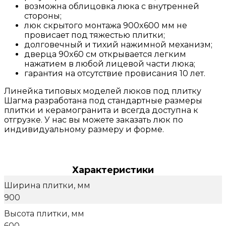
возможна облицовка люка с внутренней
стороны;
люк скрытого монтажа 900x600 мм не
провисает под тяжестью плитки;
долговечный и тихий нажимной механизм;
дверца 90x60 см открывается легким
нажатием в любой лицевой части люка;
гарантия на отсутствие провисания 10 лет.
Линейка типовых моделей люков под плитку
Шагма разработана под стандартные размеры
плитки и керамогранита и всегда доступна к
отгрузке. У нас вы можете заказать люк по
индивидуальному размеру и форме.
Характеристики
Ширина плитки, мм
900
Высота плитки, мм
600