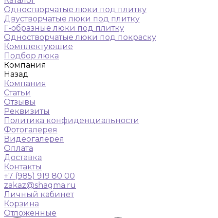
Каталог
Одностворчатые люки под плитку
Двустворчатые люки под плитку
Г-образные люки под плитку
Одностворчатые люки под покраску
Комплектующие
Подбор люка
Компания
Назад
Компания
Статьи
Отзывы
Реквизиты
Политика конфиденциальности
Фотогалерея
Видеогалерея
Оплата
Доставка
Контакты
+7 (985) 919 80 00
zakaz@shagma.ru
Личный кабинет
Корзина
Отложенные