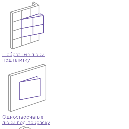
Г-образные люки
под плитку
Одностворчатые
люки под покраску