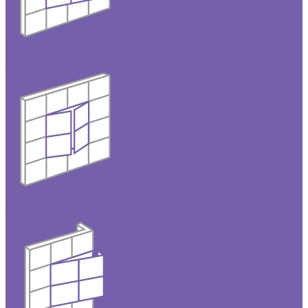
Одностворчатые
люки под плитку
Двустворчатые
люки под плитку