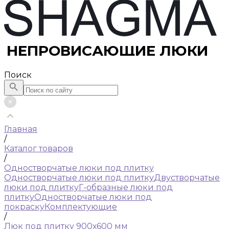
НЕПРОВИСАЮЩИЕ ЛЮКИ
Поиск
Главная
/
Каталог товаров
/
Одностворчатые люки под плитку
Одностворчатые люки под плитку
Двустворчатые
люки под плитку
Г-образные люки под
плитку
Одностворчатые люки под
покраску
Комплектующие
/
Люк под плитку 900х600 мм