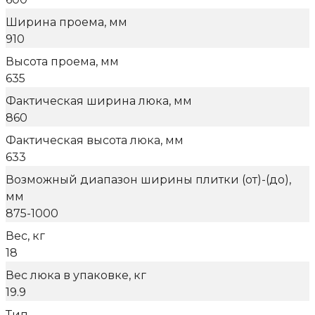
Ширина проема, мм
910
Высота проема, мм
635
Фактическая ширина люка, мм
860
Фактическая высота люка, мм
633
Возможный диапазон ширины плитки (от)-(до),
мм
875-1000
Вес, кг
18
Вес люка в упаковке, кг
19.9
Тип