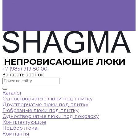
Фотогалерея
Видеогалерея
Оплата
Доставка
Контакты
НЕПРОВИСАЮЩИЕ ЛЮКИ
+7 (985) 919 80 00
Заказать звонок
Каталог
Одностворчатые люки под плитку
Двустворчатые люки под плитку
Г-образные люки под плитку
Одностворчатые люки под покраску
Комплектующие
Подбор люка
Компания