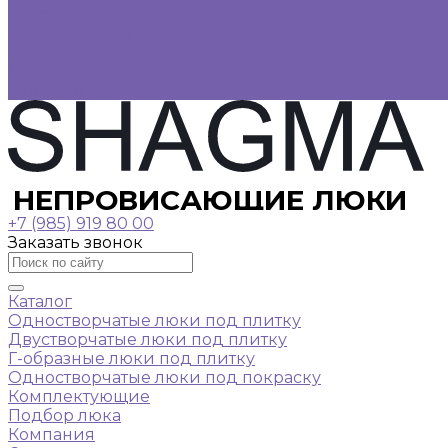
Фотогалерея
Видеогалерея
Оплата
Доставка
Контакты
НЕПРОВИСАЮЩИЕ ЛЮКИ
+7 (985) 919 80 00
Заказать звонок
Каталог
Одностворчатые люки под плитку
Двустворчатые люки под плитку
Г-образные люки под плитку
Одностворчатые люки под покраску
Комплектующие
Подбор люка
Компания