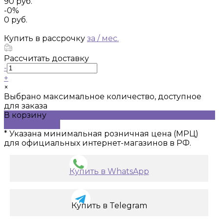
90 руб.
-0%
0 руб.
Купить в рассрочку
за
/ мес.
Рассчитать доставку
-
+
×
Выбрано максимальное количество, доступное
для заказа
В корзину
ДОБАВЛЕНО
* Указана минимальная розничная цена (МРЦ)
для официальных интернет-магазинов в РФ.
Купить в WhatsApp
Купить в Telegram