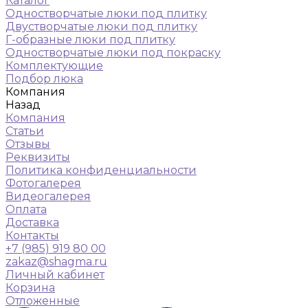
Каталог
Одностворчатые люки под плитку
Двустворчатые люки под плитку
Г-образные люки под плитку
Одностворчатые люки под покраску
Комплектующие
Подбор люка
Компания
Назад
Компания
Статьи
Отзывы
Реквизиты
Политика конфиденциальности
Фотогалерея
Видеогалерея
Оплата
Доставка
Контакты
+7 (985) 919 80 00
zakaz@shagma.ru
Личный кабинет
Корзина
Отложенные