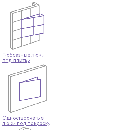
Г-образные люки
под плитку
Одностворчатые
люки под покраску