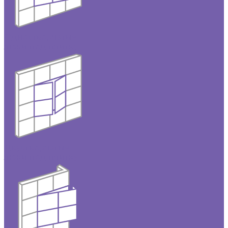
Одностворчатые
люки под плитку
Двустворчатые
люки под плитку