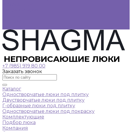
Фотогалерея
Видеогалерея
Оплата
Доставка
Контакты
НЕПРОВИСАЮЩИЕ ЛЮКИ
+7 (985) 919 80 00
Заказать звонок
Каталог
Одностворчатые люки под плитку
Двустворчатые люки под плитку
Г-образные люки под плитку
Одностворчатые люки под покраску
Комплектующие
Подбор люка
Компания