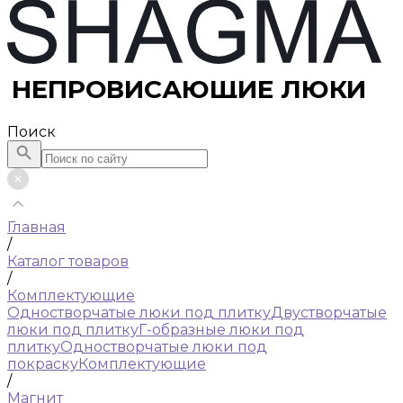
НЕПРОВИСАЮЩИЕ ЛЮКИ
Поиск
Главная
/
Каталог товаров
/
Комплектующие
Одностворчатые люки под плитку
Двустворчатые
люки под плитку
Г-образные люки под
плитку
Одностворчатые люки под
покраску
Комплектующие
/
Магнит