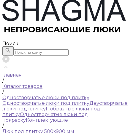
НЕПРОВИСАЮЩИЕ ЛЮКИ
Поиск
Главная
/
Каталог товаров
/
Одностворчатые люки под плитку
Одностворчатые люки под плитку
Двустворчатые
люки под плитку
Г-образные люки под
плитку
Одностворчатые люки под
покраску
Комплектующие
/
Люк под плитку 500х900 мм