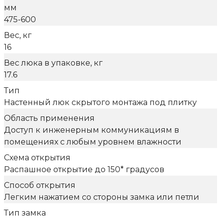
мм
475-600
Вес, кг
16
Вес люка в упаковке, кг
17.6
Тип
Настенный люк скрытого монтажа под плитку
Область применения
Доступ к инженерным коммуникациям в
помещениях с любым уровнем влажности
Схема открытия
Распашное открытие до 150* градусов
Способ открытия
Легким нажатием со стороны замка или петли
Тип замка