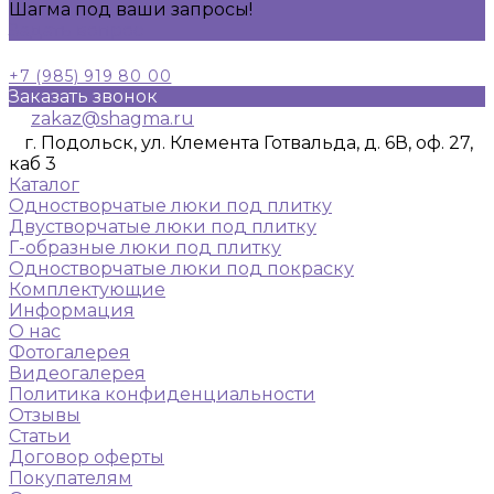
Шагма под ваши запросы!
Задать вопрос
+7 (985) 919 80 00
Заказать звонок
zakaz@shagma.ru
г. Подольск, ул. Клемента Готвальда, д. 6В, оф. 27,
каб 3
Каталог
Одностворчатые люки под плитку
Двустворчатые люки под плитку
Г-образные люки под плитку
Одностворчатые люки под покраску
Комплектующие
Информация
О нас
Фотогалерея
Видеогалерея
Политика конфиденциальности
Отзывы
Статьи
Договор оферты
Покупателям