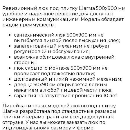
Ревизионный люк под плитку Шагма 500x900 мм
удобное и надежное решение для доступа к
инженерным коммуникациям. Модель обладает
рядом преимуществ:
сантехнический люк 500x900 мм не
выгибается линзой после высыхания клея;
запатентованный механизм не требует
регулировки и обслуживания;
возможна облицовка люка с внутренней
стороны;
люк скрытого монтажа 500x900 мм не
провисает под тяжестью плитки;
долговечный и тихий нажимной механизм;
дверца 50x90 см открывается легким
нажатием в любой лицевой части люка;
гарантия на отсутствие провисания 10 лет.
Линейка типовых моделей люков под плитку
Шагма разработана под стандартные размеры
плитки и керамогранита и всегда доступна к
отгрузке. У нас вы можете заказать люк по
индивидуальному размеру и форме.