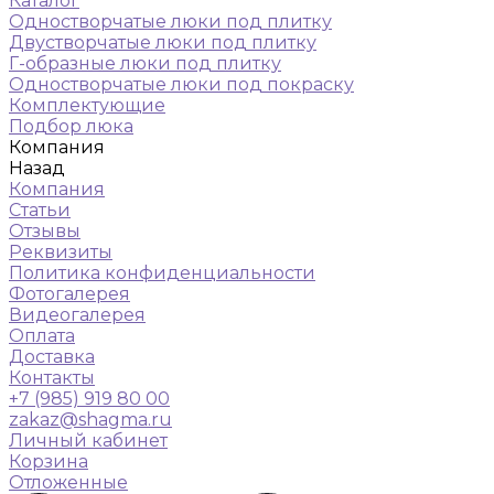
Каталог
Одностворчатые люки под плитку
Двустворчатые люки под плитку
Г-образные люки под плитку
Одностворчатые люки под покраску
Комплектующие
Подбор люка
Компания
Назад
Компания
Статьи
Отзывы
Реквизиты
Политика конфиденциальности
Фотогалерея
Видеогалерея
Оплата
Доставка
Контакты
+7 (985) 919 80 00
zakaz@shagma.ru
Личный кабинет
Корзина
Отложенные