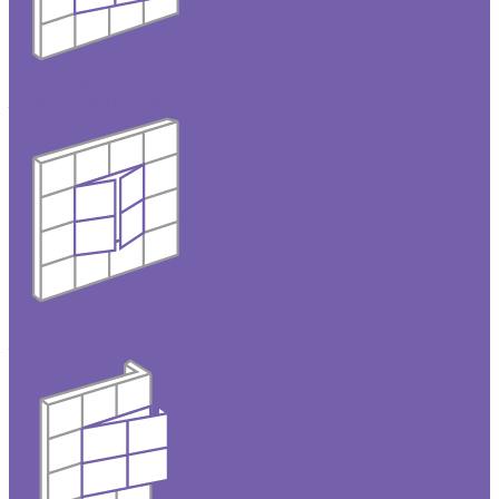
Одностворчатые
люки под плитку
Двустворчатые
люки под плитку