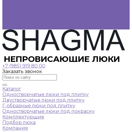
Фотогалерея
Видеогалерея
Оплата
Доставка
Контакты
НЕПРОВИСАЮЩИЕ ЛЮКИ
+7 (985) 919 80 00
Заказать звонок
Каталог
Одностворчатые люки под плитку
Двустворчатые люки под плитку
Г-образные люки под плитку
Одностворчатые люки под покраску
Комплектующие
Подбор люка
Компания