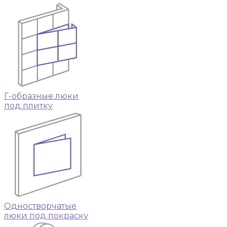
Г-образные люки
под плитку
Одностворчатые
люки под покраску