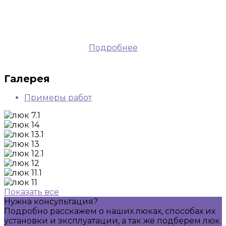
Подробнее
Галерея
Примеры работ
Показать все
Нужна консультация?
Подробно расскажем о наших люках, способах их
установки и эксплуатации, а так же подберем люк