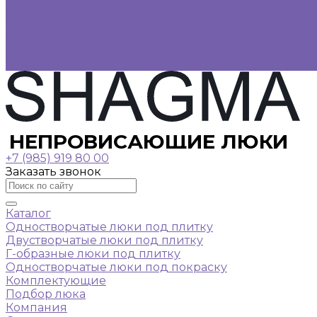
Фотогалерея
Видеогалерея
Оплата
Доставка
Контакты
НЕПРОВИСАЮЩИЕ ЛЮКИ
+7 (985) 919 80 00
Заказать звонок
Каталог
Одностворчатые люки под плитку
Двустворчатые люки под плитку
Г-образные люки под плитку
Одностворчатые люки под покраску
Комплектующие
Подбор люка
Компания