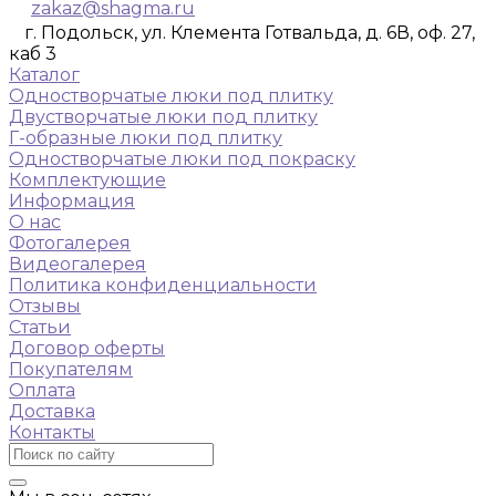
zakaz@shagma.ru
г. Подольск, ул. Клемента Готвальда, д. 6В, оф. 27,
каб 3
Каталог
Одностворчатые люки под плитку
Двустворчатые люки под плитку
Г-образные люки под плитку
Одностворчатые люки под покраску
Комплектующие
Информация
О нас
Фотогалерея
Видеогалерея
Политика конфиденциальности
Отзывы
Статьи
Договор оферты
Покупателям
Оплата
Доставка
Контакты