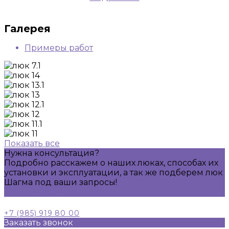
Галерея
Примеры работ
Показать все
Нужна консультация?
Подробно расскажем о наших люках, способах их
установки и эксплуатации, а так же подберем люк
Шагма под ваши запросы!
Задать вопрос
+7 (985) 919 80 00
Заказать звонок