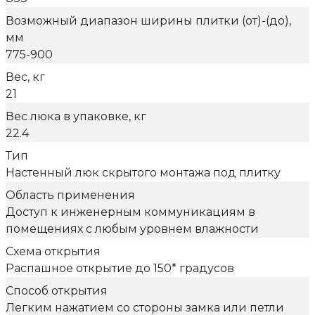
Возможный диапазон ширины плитки (от)-(до),
мм
775-900
Вес, кг
21
Вес люка в упаковке, кг
22.4
Тип
Настенный люк скрытого монтажа под плитку
Область применения
Доступ к инженерным коммуникациям в
помещениях с любым уровнем влажности
Схема открытия
Распашное открытие до 150* градусов
Способ открытия
Легким нажатием со стороны замка или петли