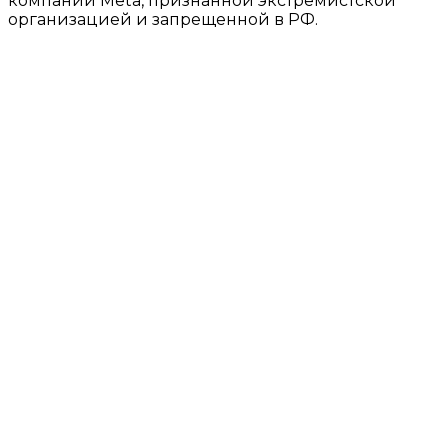
компании Meta, признанной экстремистской
организацией и запрещенной в РФ.