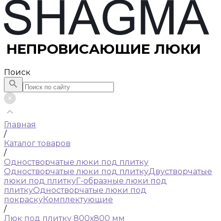
НЕПРОВИСАЮЩИЕ ЛЮКИ
Поиск
Главная
/
Каталог товаров
/
Одностворчатые люки под плитку
Одностворчатые люки под плитку
Двустворчатые
люки под плитку
Г-образные люки под
плитку
Одностворчатые люки под
покраску
Комплектующие
/
Люк под плитку 800х800 мм