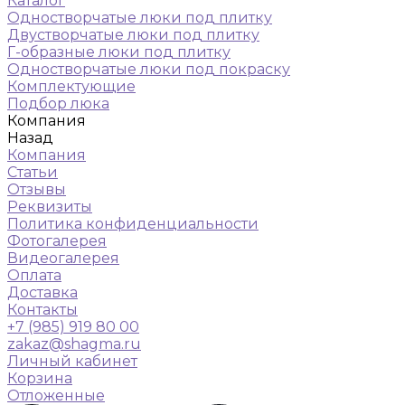
Каталог
Одностворчатые люки под плитку
Двустворчатые люки под плитку
Г-образные люки под плитку
Одностворчатые люки под покраску
Комплектующие
Подбор люка
Компания
Назад
Компания
Статьи
Отзывы
Реквизиты
Политика конфиденциальности
Фотогалерея
Видеогалерея
Оплата
Доставка
Контакты
+7 (985) 919 80 00
zakaz@shagma.ru
Личный кабинет
Корзина
Отложенные