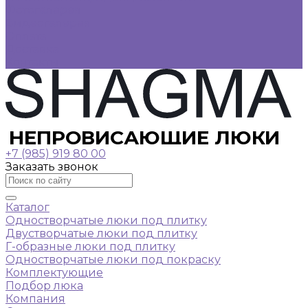
Фотогалерея
Видеогалерея
Оплата
Доставка
Контакты
НЕПРОВИСАЮЩИЕ ЛЮКИ
+7 (985) 919 80 00
Заказать звонок
Каталог
Одностворчатые люки под плитку
Двустворчатые люки под плитку
Г-образные люки под плитку
Одностворчатые люки под покраску
Комплектующие
Подбор люка
Компания