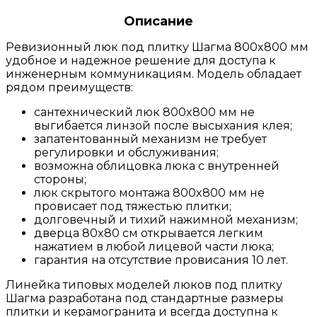
Описание
Ревизионный люк под плитку Шагма 800x800 мм
удобное и надежное решение для доступа к
инженерным коммуникациям. Модель обладает
рядом преимуществ:
сантехнический люк 800x800 мм не
выгибается линзой после высыхания клея;
запатентованный механизм не требует
регулировки и обслуживания;
возможна облицовка люка с внутренней
стороны;
люк скрытого монтажа 800x800 мм не
провисает под тяжестью плитки;
долговечный и тихий нажимной механизм;
дверца 80x80 см открывается легким
нажатием в любой лицевой части люка;
гарантия на отсутствие провисания 10 лет.
Линейка типовых моделей люков под плитку
Шагма разработана под стандартные размеры
плитки и керамогранита и всегда доступна к