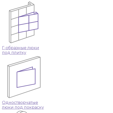
Г-образные люки
под плитку
Одностворчатые
люки под покраску