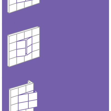
Одностворчатые
люки под плитку
Двустворчатые
люки под плитку