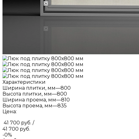
Характеристики
Ширина плитки, мм
—
800
Высота плитки, мм
—
800
Ширина проема, мм
—
810
Высота проема, мм
—
835
Цена:
41 700 руб.
/
41 700 руб.
-0%