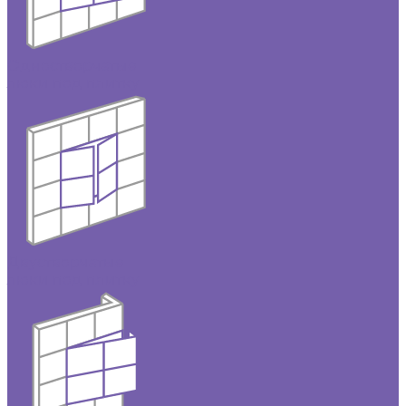
Одностворчатые
люки под плитку
Двустворчатые
люки под плитку