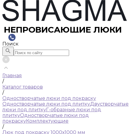
НЕПРОВИСАЮЩИЕ ЛЮКИ
Поиск
Главная
/
Каталог товаров
/
Одностворчатые люки под покраску
Одностворчатые люки под плитку
Двустворчатые
люки под плитку
Г-образные люки под
плитку
Одностворчатые люки под
покраску
Комплектующие
/
Люк под покраску 1000х1000 мм