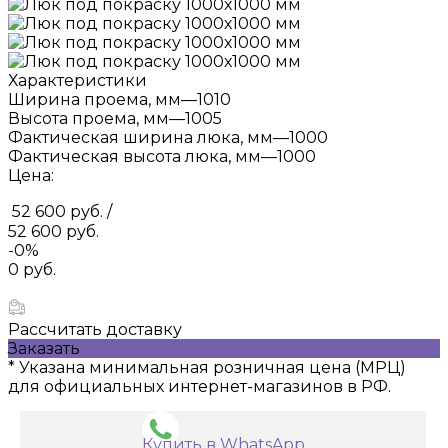
Характеристики
Ширина проема, мм
—
1010
Высота проема, мм
—
1005
Фактическая ширина люка, мм
—
1000
Фактическая высота люка, мм
—
1000
Цена:
52 600 руб.
/
52 600 руб.
-0%
0 руб.
Рассчитать доставку
Заказать
* Указана минимальная розничная цена (МРЦ)
для официальных интернет-магазинов в РФ.
Купить в WhatsApp