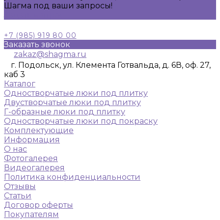
Шагма под ваши запросы!
Задать вопрос
+7 (985) 919 80 00
Заказать звонок
zakaz@shagma.ru
г. Подольск, ул. Клемента Готвальда, д. 6В, оф. 27,
каб 3
Каталог
Одностворчатые люки под плитку
Двустворчатые люки под плитку
Г-образные люки под плитку
Одностворчатые люки под покраску
Комплектующие
Информация
О нас
Фотогалерея
Видеогалерея
Политика конфиденциальности
Отзывы
Статьи
Договор оферты
Покупателям