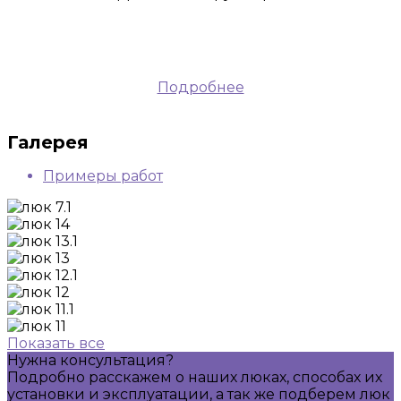
Подробнее
Галерея
Примеры работ
Показать все
Нужна консультация?
Подробно расскажем о наших люках, способах их
установки и эксплуатации, а так же подберем люк