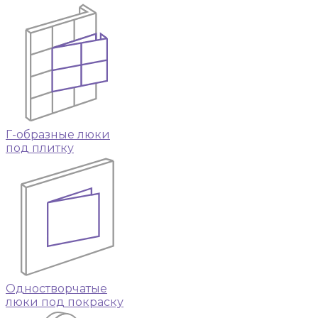
Г-образные люки
под плитку
Одностворчатые
люки под покраску