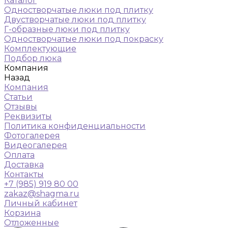
Каталог
Одностворчатые люки под плитку
Двустворчатые люки под плитку
Г-образные люки под плитку
Одностворчатые люки под покраску
Комплектующие
Подбор люка
Компания
Назад
Компания
Статьи
Отзывы
Реквизиты
Политика конфиденциальности
Фотогалерея
Видеогалерея
Оплата
Доставка
Контакты
+7 (985) 919 80 00
zakaz@shagma.ru
Личный кабинет
Корзина
Отложенные