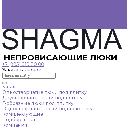
Фотогалерея
Видеогалерея
Оплата
Доставка
Контакты
НЕПРОВИСАЮЩИЕ ЛЮКИ
+7 (985) 919 80 00
Заказать звонок
Каталог
Одностворчатые люки под плитку
Двустворчатые люки под плитку
Г-образные люки под плитку
Одностворчатые люки под покраску
Комплектующие
Подбор люка
Компания