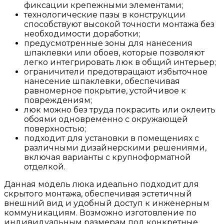
фиксации крепежными элементами;
технологические пазы в конструкции
способствуют высокой точности монтажа без
необходимости доработки;
предусмотренные зоны для нанесения
шпаклевки или обоев, которые позволяют
легко интегрировать люк в общий интерьер;
ограничители предотвращают избыточное
нанесение шпаклевки, обеспечивая
равномерное покрытие, устойчивое к
повреждениям;
люк можно без труда покрасить или оклеить
обоями одновременно с окружающей
поверхностью;
подходит для установки в помещениях с
различными дизайнерскими решениями,
включая варианты с крупноформатной
отделкой.
Данная модель люка идеально подходит для
скрытого монтажа, обеспечивая эстетичный
внешний вид и удобный доступ к инженерным
коммуникациям. Возможно изготовление по
индивидуальным размерам под конкретные