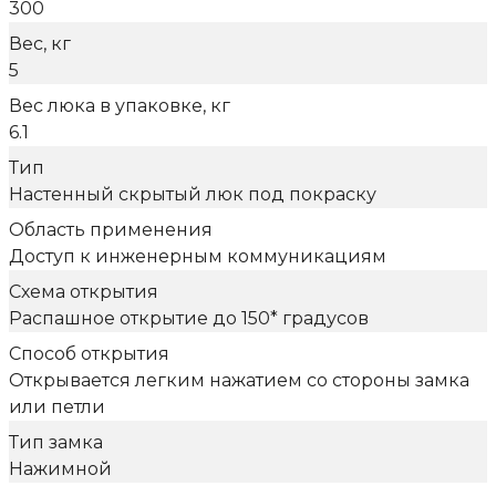
300
Вес, кг
5
Вес люка в упаковке, кг
6.1
Тип
Настенный скрытый люк под покраску
Область применения
Доступ к инженерным коммуникациям
Схема открытия
Распашное открытие до 150* градусов
Способ открытия
Открывается легким нажатием со стороны замка
или петли
Тип замка
Нажимной