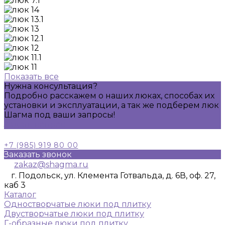
Показать все
Нужна консультация?
Подробно расскажем о наших люках, способах их
установки и эксплуатации, а так же подберем люк
Шагма под ваши запросы!
Задать вопрос
+7 (985) 919 80 00
Заказать звонок
zakaz@shagma.ru
г. Подольск, ул. Клемента Готвальда, д. 6В, оф. 27,
каб 3
Каталог
Одностворчатые люки под плитку
Двустворчатые люки под плитку
Г-образные люки под плитку