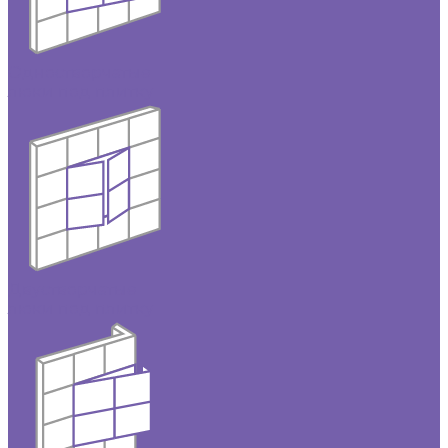
Одностворчатые
люки под плитку
Двустворчатые
люки под плитку