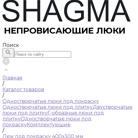
НЕПРОВИСАЮЩИЕ ЛЮКИ
Поиск
Главная
/
Каталог товаров
/
Одностворчатые люки под покраску
Одностворчатые люки под плитку
Двустворчатые
люки под плитку
Г-образные люки под
плитку
Одностворчатые люки под
покраску
Комплектующие
/
Люк под покраску 400х300 мм