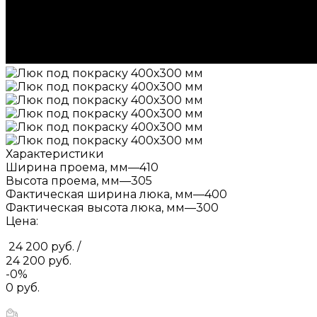
Характеристики
Ширина проема, мм
—
410
Высота проема, мм
—
305
Фактическая ширина люка, мм
—
400
Фактическая высота люка, мм
—
300
Цена:
24 200 руб.
/
24 200 руб.
-0%
0 руб.