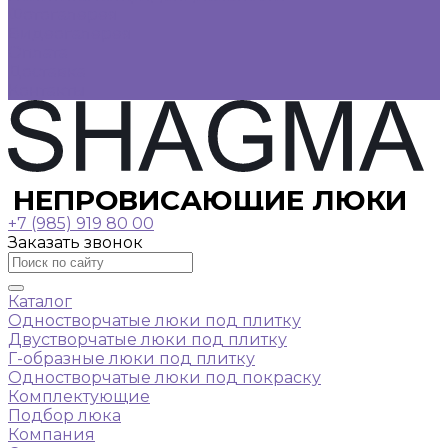
Фотогалерея
Видеогалерея
Оплата
Доставка
Контакты
НЕПРОВИСАЮЩИЕ ЛЮКИ
+7 (985) 919 80 00
Заказать звонок
Каталог
Одностворчатые люки под плитку
Двустворчатые люки под плитку
Г-образные люки под плитку
Одностворчатые люки под покраску
Комплектующие
Подбор люка
Компания