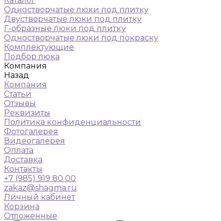
Каталог
Одностворчатые люки под плитку
Двустворчатые люки под плитку
Г-образные люки под плитку
Одностворчатые люки под покраску
Комплектующие
Подбор люка
Компания
Назад
Компания
Статьи
Отзывы
Реквизиты
Политика конфиденциальности
Фотогалерея
Видеогалерея
Оплата
Доставка
Контакты
+7 (985) 919 80 00
zakaz@shagma.ru
Личный кабинет
Корзина
Отложенные