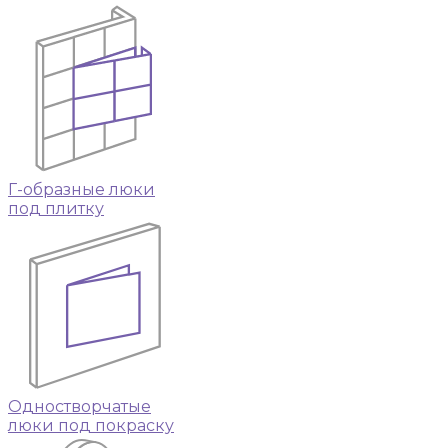
Г-образные люки
под плитку
Одностворчатые
люки под покраску