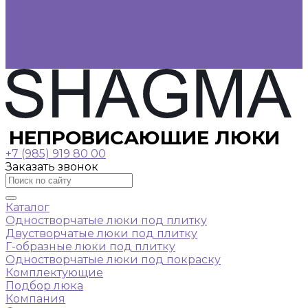
Фотогалерея
Видеогалерея
Оплата
Доставка
Контакты
НЕПРОВИСАЮЩИЕ ЛЮКИ
+7 (985) 919 80 00
Заказать звонок
Каталог
Одностворчатые люки под плитку
Двустворчатые люки под плитку
Г-образные люки под плитку
Одностворчатые люки под покраску
Комплектующие
Подбор люка
Компания