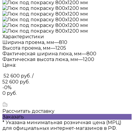
Характеристики
Ширина проема, мм
—
810
Высота проема, мм
—
1205
Фактическая ширина люка, мм
—
800
Фактическая высота люка, мм
—
1200
Цена:
52 600 руб.
/
52 600 руб.
-0%
0 руб.
Рассчитать доставку
Заказать
* Указана минимальная розничная цена (МРЦ)
для официальных интернет-магазинов в РФ.