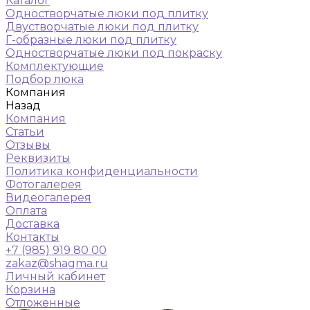
Каталог
Одностворчатые люки под плитку
Двустворчатые люки под плитку
Г-образные люки под плитку
Одностворчатые люки под покраску
Комплектующие
Подбор люка
Компания
Назад
Компания
Статьи
Отзывы
Реквизиты
Политика конфиденциальности
Фотогалерея
Видеогалерея
Оплата
Доставка
Контакты
+7 (985) 919 80 00
zakaz@shagma.ru
Личный кабинет
Корзина
Отложенные