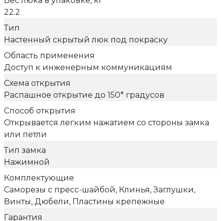
Вес люка в упаковке, кг
22.2
Тип
Настенный скрытый люк под покраску
Область применения
Доступ к инженерным коммуникациям
Схема открытия
Распашное открытие до 150* градусов
Способ открытия
Открывается легким нажатием со стороны замка
или петли
Тип замка
Нажимной
Комплектующие
Саморезы с пресс-шайбой, Клинья, Заглушки,
Винты, Дюбели, Пластины крепежные
Гарантия