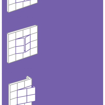
Одностворчатые
люки под плитку
Двустворчатые
люки под плитку