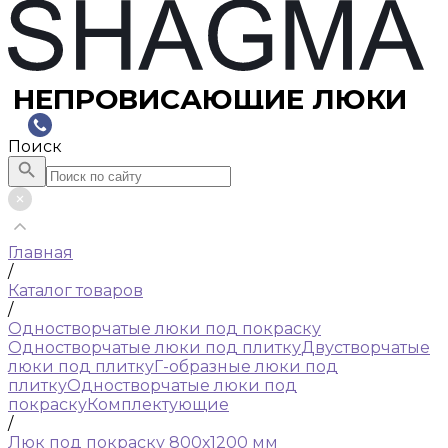
НЕПРОВИСАЮЩИЕ ЛЮКИ
Поиск
Главная
/
Каталог товаров
/
Одностворчатые люки под покраску
Одностворчатые люки под плитку
Двустворчатые
люки под плитку
Г-образные люки под
плитку
Одностворчатые люки под
покраску
Комплектующие
/
Люк под покраску 800х1200 мм