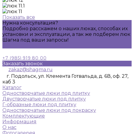
Показать все
Нужна консультация?
Подробно расскажем о наших люках, способах их
установки и эксплуатации, а так же подберем люк
Шагма под ваши запросы!
Задать вопрос
+7 (985) 919 80 00
Заказать звонок
zakaz@shagma.ru
г. Подольск, ул. Клемента Готвальда, д. 6В, оф. 27,
каб 3
Каталог
Одностворчатые люки под плитку
Двустворчатые люки под плитку
Г-образные люки под плитку
Одностворчатые люки под покраску
Комплектующие
Информация
О нас
Фотогалерея