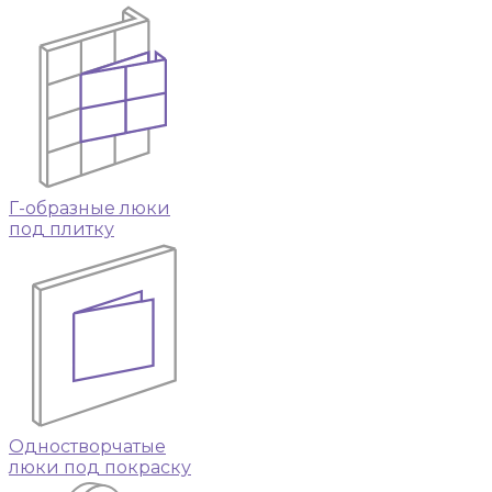
Г-образные люки
под плитку
Одностворчатые
люки под покраску