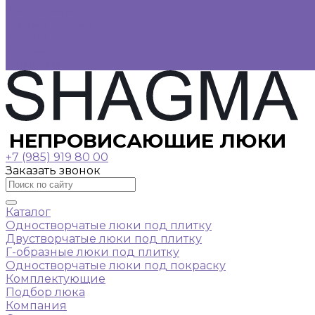
Фотогалерея
Видеогалерея
Оплата
Доставка
Контакты
НЕПРОВИСАЮЩИЕ ЛЮКИ
+7 (985) 919 80 00
Заказать звонок
Каталог
Одностворчатые люки под плитку
Двустворчатые люки под плитку
Г-образные люки под плитку
Одностворчатые люки под покраску
Комплектующие
Подбор люка
Компания