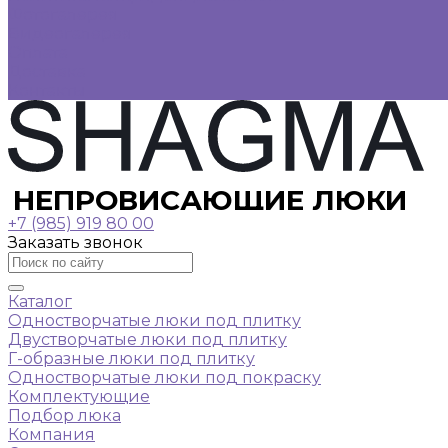
Фотогалерея
Видеогалерея
Оплата
Доставка
Контакты
НЕПРОВИСАЮЩИЕ ЛЮКИ
+7 (985) 919 80 00
Заказать звонок
Каталог
Одностворчатые люки под плитку
Двустворчатые люки под плитку
Г-образные люки под плитку
Одностворчатые люки под покраску
Комплектующие
Подбор люка
Компания