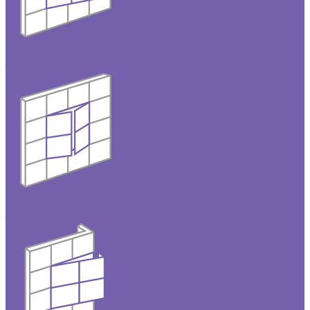
Одностворчатые
люки под плитку
Двустворчатые
люки под плитку