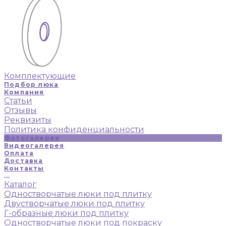
Комплектующие
Подбор люка
Компания
Статьи
Отзывы
Реквизиты
Политика конфиденциальности
Фотогалерея
Видеогалерея
Оплата
Доставка
Контакты
...
Каталог
Одностворчатые люки под плитку
Двустворчатые люки под плитку
Г-образные люки под плитку
Одностворчатые люки под покраску