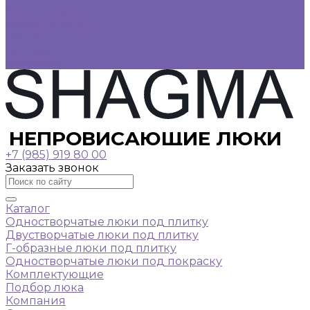
Фотогалерея
Видеогалерея
Оплата
Доставка
Контакты
НЕПРОВИСАЮЩИЕ ЛЮКИ
+7 (985) 919 80 00
Заказать звонок
Каталог
Одностворчатые люки под плитку
Двустворчатые люки под плитку
Г-образные люки под плитку
Одностворчатые люки под покраску
Комплектующие
Подбор люка
Компания