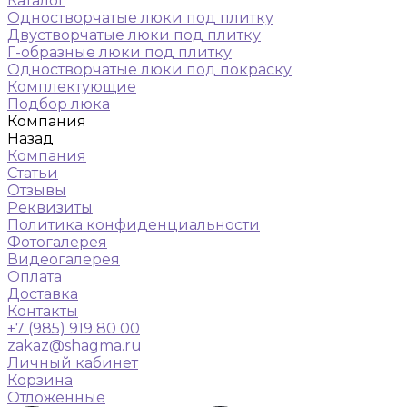
Каталог
Одностворчатые люки под плитку
Двустворчатые люки под плитку
Г-образные люки под плитку
Одностворчатые люки под покраску
Комплектующие
Подбор люка
Компания
Назад
Компания
Статьи
Отзывы
Реквизиты
Политика конфиденциальности
Фотогалерея
Видеогалерея
Оплата
Доставка
Контакты
+7 (985) 919 80 00
zakaz@shagma.ru
Личный кабинет
Корзина
Отложенные