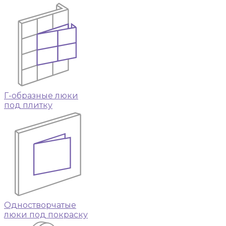
Г-образные люки
под плитку
Одностворчатые
люки под покраску